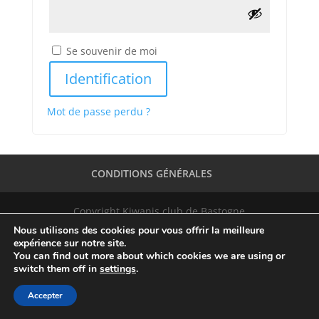
Se souvenir de moi
Identification
Mot de passe perdu ?
CONDITIONS GÉNÉRALES
Copyright Kiwanis club de Bastogne
Nous utilisons des cookies pour vous offrir la meilleure
expérience sur notre site.
You can find out more about which cookies we are using or
switch them off in
settings
.
Accepter