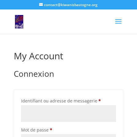
contact@kiwanisbastogne.org
My Account
Connexion
Obligatoire
Identifiant ou adresse de messagerie
*
Obligatoire
Mot de passe
*