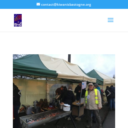
contact@kiwanisbastogne.org